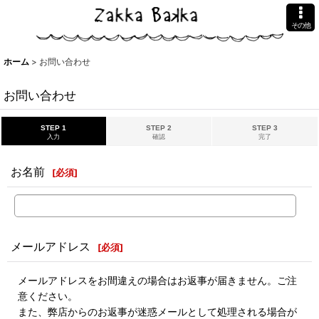
その他
ホーム
>
お問い合わせ
お問い合わせ
STEP 1
STEP 2
STEP 3
入力
確認
完了
お名前
[
必須
]
メールアドレス
[
必須
]
メールアドレスをお間違えの場合はお返事が届きません。ご注
意ください。
また、弊店からのお返事が迷惑メールとして処理される場合が