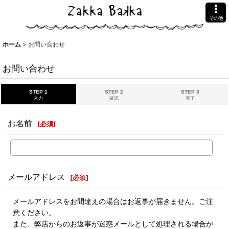
その他
ホーム
>
お問い合わせ
お問い合わせ
STEP 1
STEP 2
STEP 3
入力
確認
完了
お名前
[
必須
]
メールアドレス
[
必須
]
メールアドレスをお間違えの場合はお返事が届きません。ご注
意ください。
また、弊店からのお返事が迷惑メールとして処理される場合が