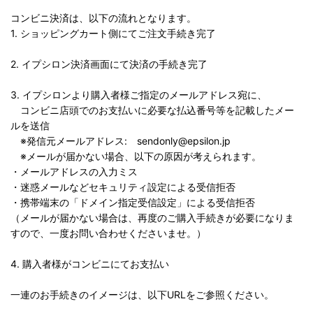
コンビニ決済は、以下の流れとなります。
1. ショッピングカート側にてご注文手続き完了
2. イプシロン決済画面にて決済の手続き完了
3. イプシロンより購入者様ご指定のメールアドレス宛に、
コンビニ店頭でのお支払いに必要な払込番号等を記載したメー
ルを送信
※発信元メールアドレス: sendonly@epsilon.jp
※メールが届かない場合、以下の原因が考えられます。
・メールアドレスの入力ミス
・迷惑メールなどセキュリティ設定による受信拒否
・携帯端末の「ドメイン指定受信設定」による受信拒否
（メールが届かない場合は、再度のご購入手続きが必要になりま
すので、一度お問い合わせくださいませ。）
4. 購入者様がコンビニにてお支払い
一連のお手続きのイメージは、以下URLをご参照ください。