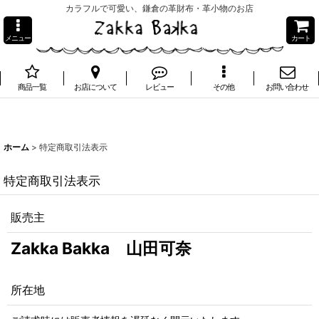
カラフルで可愛い、鎌倉の革財布・革小物のお店
メニュー
カート
商品一覧
お店について
レビュー
その他
お問い合わせ
ホーム
>
特定商取引法表示
特定商取引法表示
販売主
Zakka Bakka 山田可奈
所在地