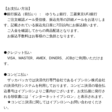
【お支払い方法】
●銀行振込（前払い）： ゆうちょ銀行、三菱東京UFJ銀行
ご注文確認メール受信後、振込先等の詳細メールをお送りしま
す。記載されている振込先口座に7日以内にお振込願います。
ご入金を確認してからの商品配送となります。
お振込手数料はお客様のご負担となります。
●クレジット払い
VISA、MASTER、AMEX、DINERS、JCBがご利用いただけま
す。
●コンビニ払い
ザッカバッカでは決済代行専門会社であるイプシロン株式会社
の決済代行システムを利用しております。コンビニ決済の場合払
込番号はイプシロンよりご案内がございます。お支払後に発行さ
れる領収書には「インターネットイプシロン」と表示されます。
★コンビニ決済に関してはイプシロンへお問い合わせくださ
い。