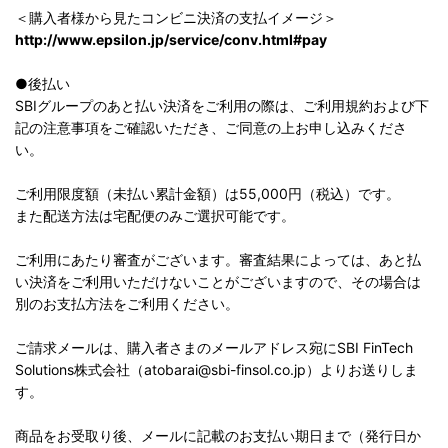
＜購入者様から見たコンビニ決済の支払イメージ＞
http://www.epsilon.jp/service/conv.html#pay
●後払い
SBIグループのあと払い決済をご利用の際は、ご利用規約および下
記の注意事項をご確認いただき、ご同意の上お申し込みくださ
い。
ご利用限度額（未払い累計金額）は55,000円（税込）です。
また配送方法は宅配便のみご選択可能です。
ご利用にあたり審査がございます。審査結果によっては、あと払
い決済をご利用いただけないことがございますので、その場合は
別のお支払方法をご利用ください。
ご請求メールは、購入者さまのメールアドレス宛にSBI FinTech
Solutions株式会社（atobarai@sbi-finsol.co.jp）よりお送りしま
す。
商品をお受取り後、メールに記載のお支払い期日まで（発行日か