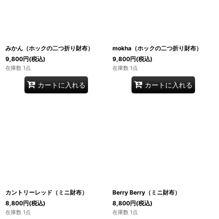
みかん（ホックの二つ折り財布）
mokha（ホックの二つ折り財布）
9,800
円
(税込)
9,800
円
(税込)
在庫数 1点
在庫数 1点
カートに入れる
カートに入れる
カントリーレッド（ミニ財布）
Berry Berry（ミニ財布）
8,800
円
(税込)
8,800
円
(税込)
在庫数 1点
在庫数 1点