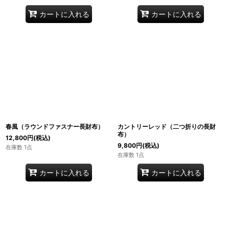
カートに入れる
カートに入れる
春風（ラウンドファスナー長財布）
カントリーレッド（二つ折りの長財
布）
12,800
円
(税込)
9,800
円
(税込)
在庫数 1点
在庫数 1点
カートに入れる
カートに入れる