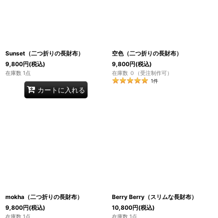
Sunset（二つ折りの長財布）
空色（二つ折りの長財布）
9,800
円
(税込)
9,800
円
(税込)
在庫数 1点
在庫数 ０（受注制作可）
1
件
カートに入れる
mokha（二つ折りの長財布）
Berry Berry（スリムな長財布）
9,800
円
(税込)
10,800
円
(税込)
在庫数 1点
在庫数 1点