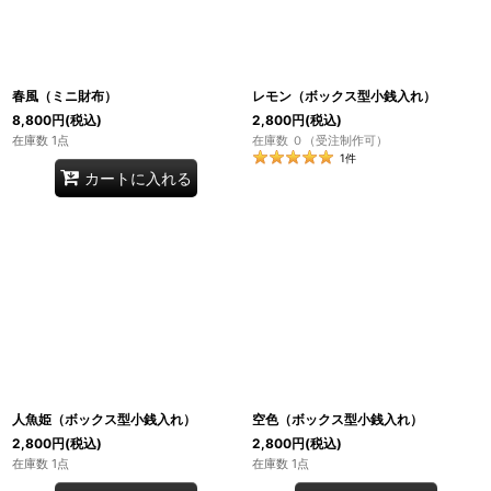
春風（ミニ財布）
レモン（ボックス型小銭入れ）
8,800
円
(税込)
2,800
円
(税込)
在庫数 1点
在庫数 ０（受注制作可）
1
件
カートに入れる
人魚姫（ボックス型小銭入れ）
空色（ボックス型小銭入れ）
2,800
円
(税込)
2,800
円
(税込)
在庫数 1点
在庫数 1点