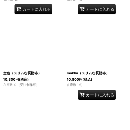
カートに入れる
カートに入れる
空色（スリムな長財布）
mokha（スリムな長財布）
10,800
円
(税込)
10,800
円
(税込)
在庫数 ０（受注制作可）
在庫数 1点
カートに入れる