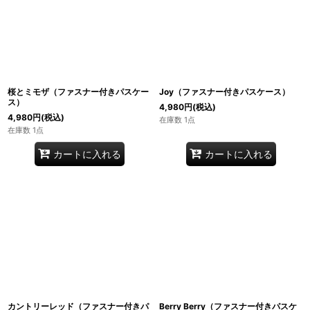
絞り込む
桜とミモザ（ファスナー付きパスケー
Joy（ファスナー付きパスケース）
ス）
4,980
円
(税込)
4,980
円
(税込)
在庫数 1点
在庫数 1点
カートに入れる
カートに入れる
カントリーレッド（ファスナー付きパ
Berry Berry（ファスナー付きパスケ