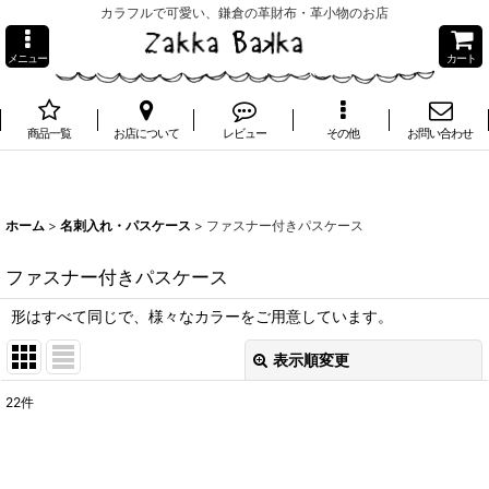
カラフルで可愛い、鎌倉の革財布・革小物のお店
メニュー
カート
商品一覧
お店について
レビュー
その他
お問い合わせ
ホーム
>
名刺入れ・パスケース
>
ファスナー付きパスケース
ファスナー付きパスケース
形はすべて同じで、様々なカラーをご用意しています。
表示順変更
閉じる
22
件
表示数
:
並び順
: