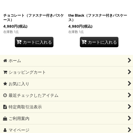
チョコレート（ファスナー付きパスケ
the Black（ファスナー付きパスケー
ース）
ス）
4,980
円
(税込)
4,980
円
(税込)
在庫数 1点
在庫数 1点
カートに入れる
カートに入れる
ホーム
ショッピングカート
お気に入り
最近チェックしたアイテム
特定商取引法表示
ご利用案内
マイページ