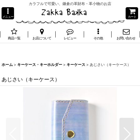
カラフルで可愛い、鎌倉の革財布・革小物のお店
メニュー
カート
商品一覧
お店について
レビュー
その他
お問い合わせ
ホーム
>
キーケース・キーホルダー
>
キーケース
>
あじさい（キーケース）
あじさい（キーケース）