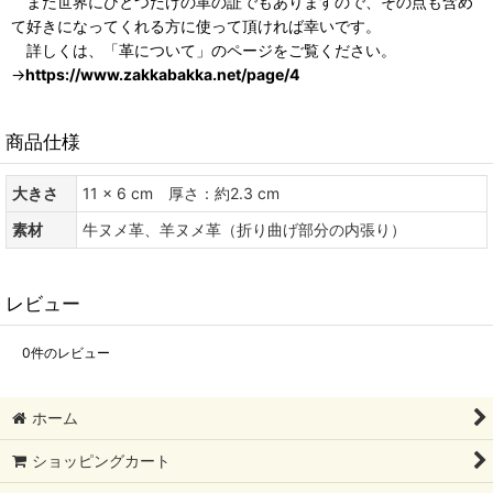
また世界にひとつだけの革の証でもありますので、その点も含め
て好きになってくれる方に使って頂ければ幸いです。
詳しくは、「革について」のページをご覧ください。
→
https://www.zakkabakka.net/page/4
商品仕様
大きさ
11 × 6 cm 厚さ：約2.3 cm
素材
牛ヌメ革、羊ヌメ革（折り曲げ部分の内張り）
レビュー
0
件のレビュー
ホーム
ショッピングカート