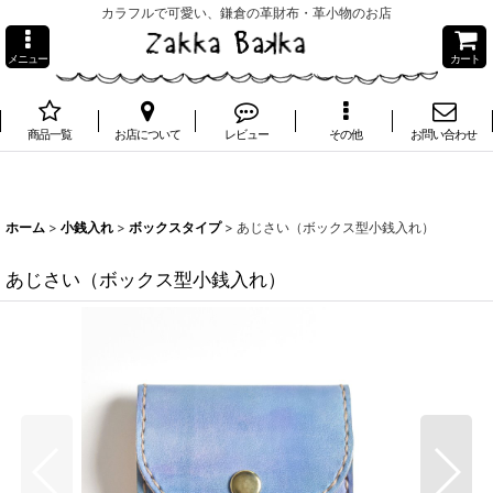
カラフルで可愛い、鎌倉の革財布・革小物のお店
メニュー
カート
商品一覧
お店について
レビュー
その他
お問い合わせ
ホーム
>
小銭入れ
>
ボックスタイプ
>
あじさい（ボックス型小銭入れ）
あじさい（ボックス型小銭入れ）