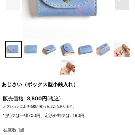
あじさい（ボックス型小銭入れ）
販売価格
:
3,800
円
(税込)
オプションにより価格が変わる場合もあります。
宅配便は一律700円、定形外郵便は
:
180円
在庫数 1点