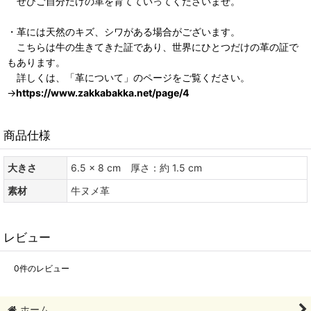
ぜひご自分だけの革を育てていってくださいませ。
・革には天然のキズ、シワがある場合がございます。
こちらは牛の生きてきた証であり、世界にひとつだけの革の証で
もあります。
詳しくは、「革について」のページをご覧ください。
→
https://www.zakkabakka.net/page/4
商品仕様
大きさ
6.5 × 8 cm 厚さ：約 1.5 cm
素材
牛ヌメ革
レビュー
0
件のレビュー
ホーム