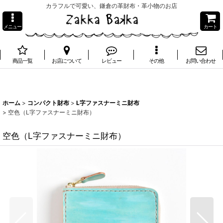
カラフルで可愛い、鎌倉の革財布・革小物のお店
メニュー
カート
商品一覧
お店について
レビュー
その他
お問い合わせ
ホーム
>
コンパクト財布
>
L字ファスナーミニ財布
>
空色（L字ファスナーミニ財布）
空色（L字ファスナーミニ財布）