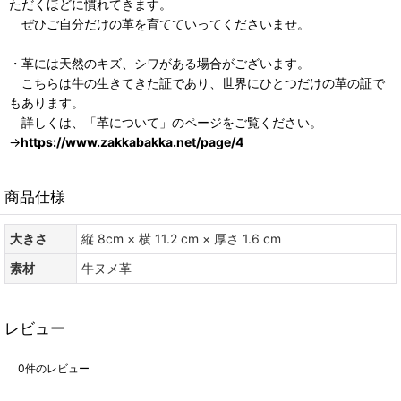
ただくほどに慣れてきます。
ぜひご自分だけの革を育てていってくださいませ。
・革には天然のキズ、シワがある場合がございます。
こちらは牛の生きてきた証であり、世界にひとつだけの革の証で
もあります。
詳しくは、「革について」のページをご覧ください。
→
https://www.zakkabakka.net/page/4
商品仕様
大きさ
縦 8cm × 横 11.2 cm × 厚さ 1.6 cm
素材
牛ヌメ革
レビュー
0
件のレビュー