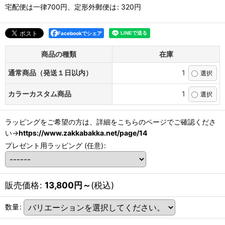
宅配便は一律700円、定形外郵便は
:
320円
Facebookでシェア
商品の種類
在庫
通常商品（発送１日以内）
1
カラーカスタム商品
1
ラッピングをご希望の方は、詳細をこちらのページでご確認くださ
い→
https://www.zakkabakka.net/page/14
プレゼント用ラッピング
(任意)
:
販売価格
:
13,800
円
～
(税込)
数量
: