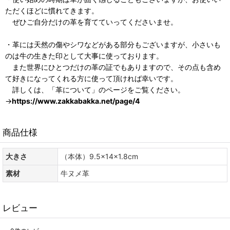
ただくほどに慣れてきます。
ぜひご自分だけの革を育てていってくださいませ。
・革には天然の傷やシワなどがある部分もございますが、小さいも
のは牛の生きた印として大事に使っております。
また世界にひとつだけの革の証でもありますので、その点も含め
て好きになってくれる方に使って頂ければ幸いです。
詳しくは、「革について」のページをご覧ください。
→
https://www.zakkabakka.net/page/4
商品仕様
大きさ
（本体）9.5×14×1.8cm
素材
牛ヌメ革
レビュー