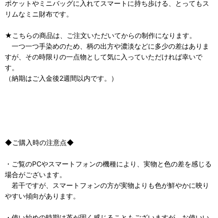
ポケットやミニバッグに入れてスマートに持ち歩ける、とってもス
リムなミニ財布です。
★こちらの商品は、ご注文いただいてからの制作になります。
一つ一つ手染めのため、柄の出方や濃淡などに多少の差はありま
すが、その時限りの一点物として気に入っていただければ幸いで
す。
（納期はご入金後2週間以内です。）
◆ご購入時の注意点◆
・ご覧のPCやスマートフォンの機種により、実物と色の差を感じる
場合がございます。
若干ですが、スマートフォンの方が実物よりも色が鮮やかに映り
やすい傾向があります。
・使い始めの時期は革が固く感じることもございますが、お使いい