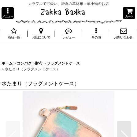
カラフルで可愛い、鎌倉の革財布・革小物のお店
メニュー
カート
商品一覧
お店について
レビュー
その他
お問い合わせ
ホーム
>
コンパクト財布
>
フラグメントケース
>
水たまり（フラグメントケース）
水たまり（フラグメントケース）