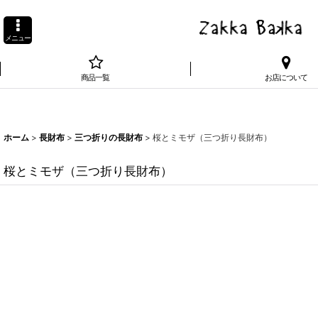
メニュー
商品一覧
お店について
ホーム
>
長財布
>
三つ折りの長財布
>
桜とミモザ（三つ折り長財布）
桜とミモザ（三つ折り長財布）