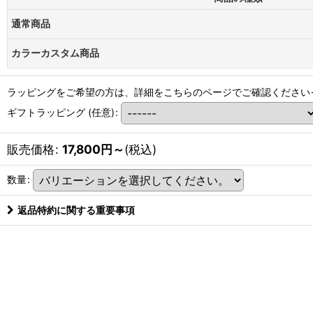
通常商品
カラーカスタム商品
ラッピングをご希望の方は、詳細をこちらのページでご確認ください
ギフトラッピング
(任意)
:
販売価格
:
17,800
円
～
(税込)
数量
:
返品特約に関する重要事項