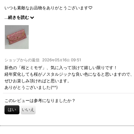
いつも素敵なお品物をありがとうございます♡
...
続きを読む
大切に使わせて頂きます♩¨̮
ショップからの返信
2026
05
16
09:51
年
月
日
新色の「桜とミモザ」、気に入って頂けて嬉しい限りです！
経年変化しても桜がノスタルジックな良い色になると思いますので
ぜひお楽しみ頂ければと思います。
ありがとうございました(^^)
このレビューは参考になりましたか？
はい
いいえ