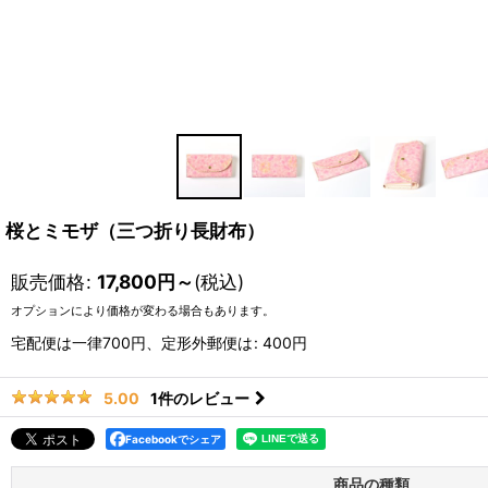
桜とミモザ（三つ折り長財布）
販売価格
:
17,800
円
～
(税込)
オプションにより価格が変わる場合もあります。
宅配便は一律700円、定形外郵便は
:
400円
1
件のレビュー
5.00
Facebookでシェア
商品の種類