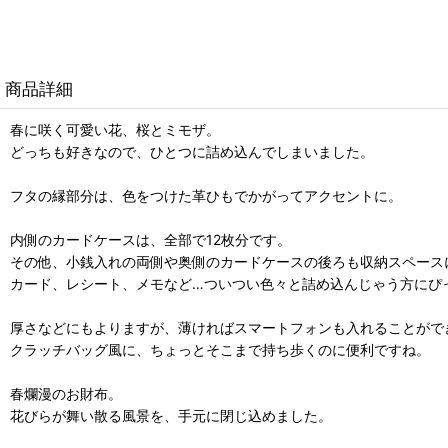
商品詳細
春に咲く可愛い花、桜とミモザ。
どっちも好きなので、ひとつに詰め込んでしまいました。
フタの縁部分は、色をつけた革ひもでかがってアクセントに。
内側のカードケースは、全部で12枚分です。
その他、小銭入れの両側や奥側のカードケースの後ろも収納スペース
カード、レシート、メモなど…ついつい色々と詰め込んじゃう方にぴ
厚さなどにもよりますが、薄ければスマートフォンも入れることがで
クラッチバッグ風に、ちょっとそこまで持ち歩くのに便利ですね。
春爛漫のお財布。
花びらが舞い散る風景を、手元に閉じ込めました。