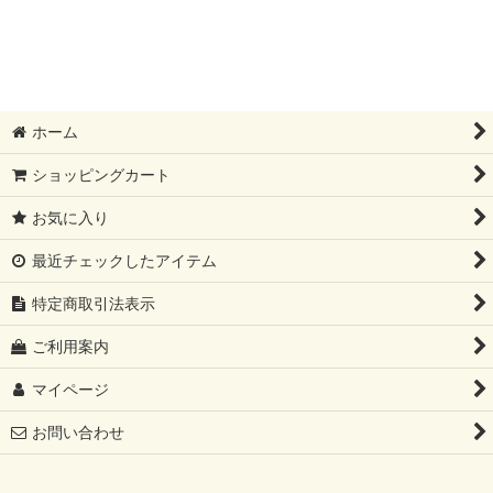
絞り込む
受注制作品 (全商品)
長財布
二つ折り・ミニ財布
ホーム
小銭入れ
ショッピングカート
お気に入り
キーケース
最近チェックしたアイテム
その他
特定商取引法表示
ご利用案内
マイページ
お問い合わせ