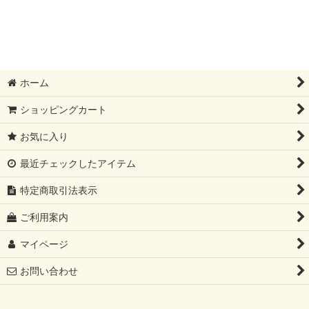
絞り込む
受注制作品 (全商品)
長財布
二つ折り・ミニ財布
ホーム
小銭入れ
ショッピングカート
お気に入り
キーケース
最近チェックしたアイテム
その他
特定商取引法表示
ご利用案内
マイページ
お問い合わせ