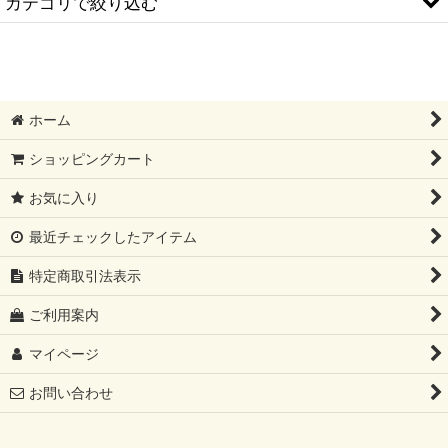
カテゴリで絞り込む
絞り込む
SALE (全商品)
三つ折りの長財布
ホーム
ラウンドファスナー長財布
ショッピングカート
二つ折りの長財布
お気に入り
スリムな長財布
最近チェックしたアイテム
二つ折り財布
特定商取引法表示
三つ折りミニ財布
ご利用案内
マイページ
小銭入れ
お問い合わせ